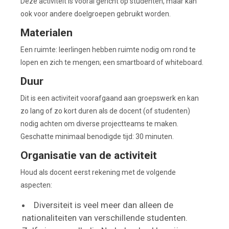
Deze activiteit is vooral gericht op studenten, maar kan
ook voor andere doelgroepen gebruikt worden.
Materialen
Een ruimte: leerlingen hebben ruimte nodig om rond te
lopen en zich te mengen; een smartboard of whiteboard.
Duur
Dit is een activiteit voorafgaand aan groepswerk en kan
zo lang of zo kort duren als de docent (of studenten)
nodig achten om diverse projectteams te maken.
Geschatte minimaal benodigde tijd: 30 minuten.
Organisatie van de activiteit
Houd als docent eerst rekening met de volgende
aspecten:
Diversiteit is veel meer dan alleen de
nationaliteiten van verschillende studenten.