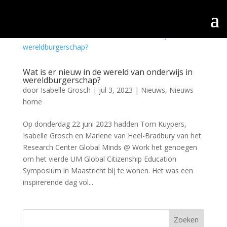
Wat is er nieuw in de wereld van onderwijs in
wereldburgerschap?
door
Isabelle Grosch
|
jul 3, 2023
|
Nieuws
,
Nieuws
home
Op donderdag 22 juni 2023 hadden Tom Kuypers,
Isabelle Grosch en Marlene van Heel-Bradbury van het
Research Center Global Minds @ Work het genoegen
om het vierde UM Global Citizenship Education
Symposium in Maastricht bij te wonen. Het was een
inspirerende dag vol...
Zoeken